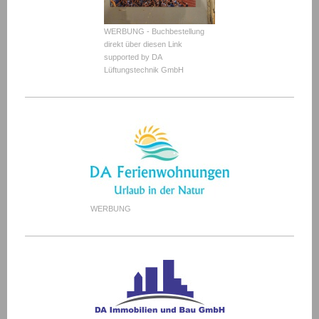
WERBUNG - Buchbestellung
direkt über diesen Link
supported by DA
Lüftungstechnik GmbH
WERBUNG