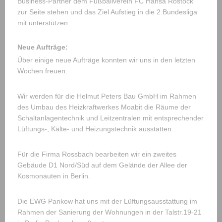
Business-Partner dem Fußballverein FC Hansa Rostock
zur Seite stehen und das Ziel Aufstieg in die 2.Bundesliga
mit unterstützen.
Neue Aufträge:
Über einige neue Aufträge konnten wir uns in den letzten
Wochen freuen.
Wir werden für die Helmut Peters Bau GmbH im Rahmen
des Umbau des Heizkraftwerkes Moabit die Räume der
Schaltanlagentechnik und Leitzentralen mit entsprechender
Lüftungs-, Kälte- und Heizungstechnik ausstatten.
Für die Firma Rossbach bearbeiten wir ein zweites
Gebäude D1 Nord/Süd auf dem Gelände der Allee der
Kosmonauten in Berlin.
Die EWG Pankow hat uns mit der Lüftungsausstattung im
Rahmen der Sanierung der Wohnungen in der Talstr.19-21