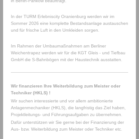
in Berlin-Pankow beauftragt.
In der TURM Erlebniscity Oranienburg werden wir im
Sommer 2026 eine komplette Bestandsanlage austauschen
und für frische Luft in den Umkleiden sorgen.
Im Rahmen der Umbaumaßnahmen am Berliner
Weichentrapez werden wir für die KGT Gleis - und Tiefbau
GmbH die S-Bahnbögen mit der Haustechnik ausstatten.
Wir finanzieren Ihre Weiterbildung zum Meister oder
Techniker (HKLS) !
Wir suchen interessierte und vor allem ambitionierte
Anlagenmechaniker (HKLS), die langfristig das Ziel haben,
Projektleitungs- und Führungsaufgaben zu übernehmen.
Dafür unterstützen wir Sie gerne bei der Finanzierung der
Aus- bzw. Weiterbildung zum Meister oder Techniker etc.