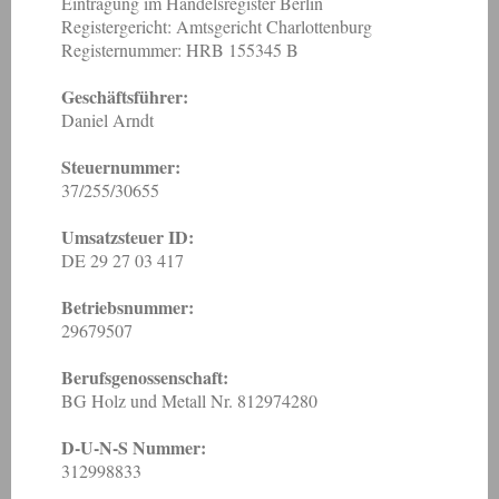
Eintragung im Handelsregister Berlin
Registergericht: Amtsgericht Charlottenburg
Registernummer: HRB 155345 B
Geschäftsführer:
Daniel Arndt
Steuernummer:
37/255/30655
Umsatzsteuer ID:
DE 29 27 03 417
Betriebsnummer:
29679507
Berufsgenossenschaft:
BG Holz und Metall Nr. 812974280
D-U-N-S Nummer:
312998833