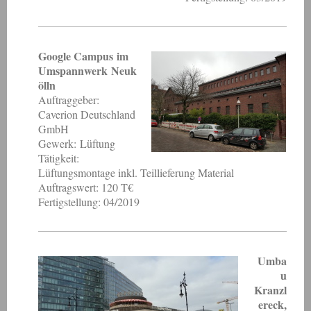
Google Campus im
Umspannwerk Neuk
ölln
Auftraggeber:
Caverion Deutschland
GmbH
Gewerk: Lüftung
Tätigkeit:
Lüftungsmontage inkl. Teillieferung Material
Auftragswert: 120 T€
Fertigstellung: 04/2019
Umba
u
Kranzl
ereck,