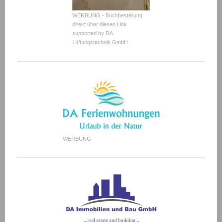
WERBUNG - Buchbestellung
direkt über diesen Link
supported by DA
Lüftungstechnik GmbH
WERBUNG