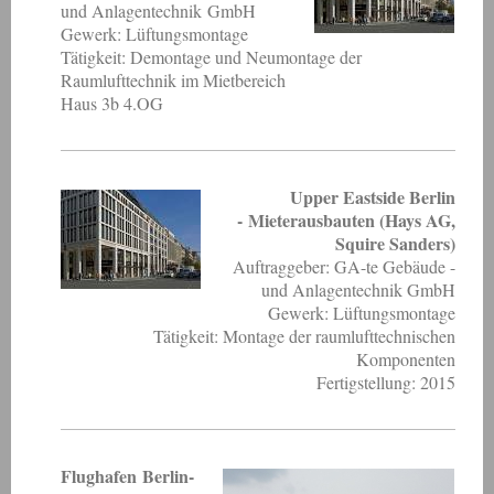
und Anlagentechnik GmbH
Gewerk: Lüftungsmontage
Tätigkeit: Demontage und Neumontage der
Raumlufttechnik im Mietbereich
Haus 3b 4.OG
Upper Eastside Berlin
- Mieterausbauten (Hays AG,
Squire Sanders)
Auftraggeber: GA-te Gebäude -
und Anlagentechnik GmbH
Gewerk: Lüftungsmontage
Tätigkeit: Montage der raumlufttechnischen
Komponenten
Fertigstellung: 2015
Flughafen Berlin-