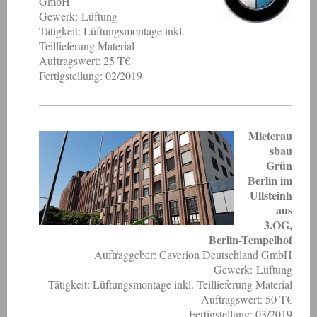
GmbH
Gewerk: Lüftung
Tätigkeit: Lüftungsmontage inkl.
Teillieferung Material
Auftragswert: 25 T€
Fertigstellung: 02/2019
Mieterau
sbau
Grün
Berlin im
Ullsteinh
aus
3.OG,
Berlin-Tempelhof
Auftraggeber: Caverion Deutschland GmbH
Gewerk: Lüftung
Tätigkeit: Lüftungsmontage inkl. Teillieferung Material
Auftragswert: 50 T€
Fertigstellung: 03/2019