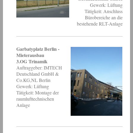
Gewerk: Lüftung
Tätigkeit: Anschluss
Bürobereiche an die
bestehende RLT-Anlage
Garbatyplatz Berlin -
Mieterausbau
3.OG Trinamik
Auftraggeber: IMTECH
Deutschland GmbH &
Co.KG,NL Berlin
Gewerk: Lüftung
Tätigkeit: Montage der
raumlufttechnischen
Anlage