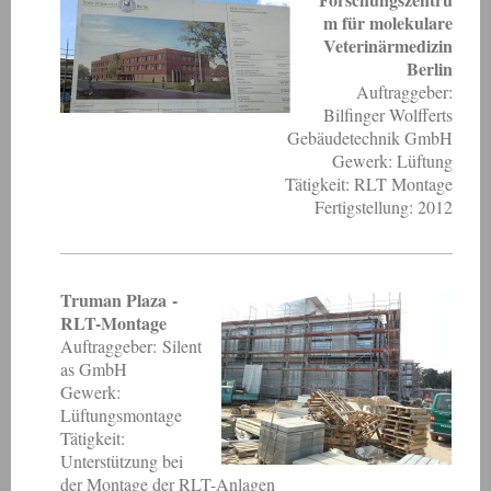
m für molekulare
Veterinärmedizin
Berlin
Auftraggeber:
Bilfinger Wolfferts
Gebäudetechnik GmbH
Gewerk: Lüftung
Tätigkeit: RLT Montage
Fertigstellung: 2012
Truman Plaza -
RLT-Montage
Auftraggeber: Silent
as GmbH
Gewerk:
Lüftungsmontage
Tätigkeit:
Unterstützung bei
der Montage der RLT-Anlagen