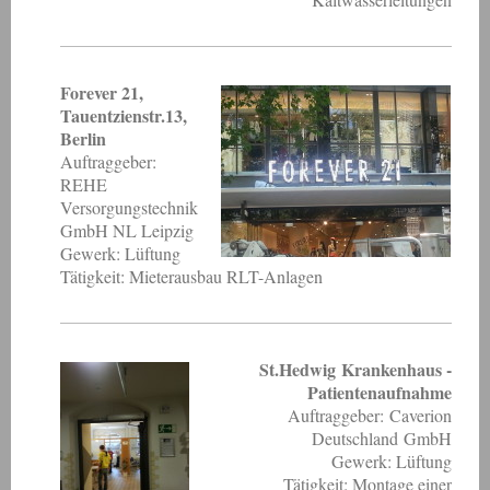
Forever 21,
Tauentzienstr.13,
Berlin
Auftraggeber:
REHE
Versorgungstechnik
GmbH NL Leipzig
Gewerk: Lüftung
Tätigkeit: Mieterausbau RLT-Anlagen
St.Hedwig Krankenhaus -
Patientenaufnahme
Auftraggeber: Caverion
Deutschland GmbH
Gewerk: Lüftung
Tätigkeit: Montage einer