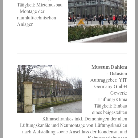
Tätigkeit: Mieterausbau
- Montage der
raumlufttechnischen
Anlagen
Museum Dahlem
- Ostasien
Auftraggeber: YIT
Germany GmbH
Gewerk:
Lüftung/Klima
Tätigkeit: Einbau
eines beigestellten
Klimaschrankes inkl. Demontagen der alten
Lüftungskanäle und Neumontage von Lüftungskanälen
nach Aufstellung sowie Anschluss der Kondensat und
Kaltwasserleitungen