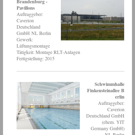
Brandenburg -
Pavillons
Auftraggeber:
Caverion
Deutschland
GmbH NL Berlin
Gewerk:
Lüftungsmontage
Tätigkeit: Montage RLT-Anlagen
Fertigstellung: 2015
Schwimmhalle
Finkensteinallee B
erlin
Auftraggeber:
Caverion
Deutschland GmbH
(ehem. YIT
Germany GmbH)
NL Berlin