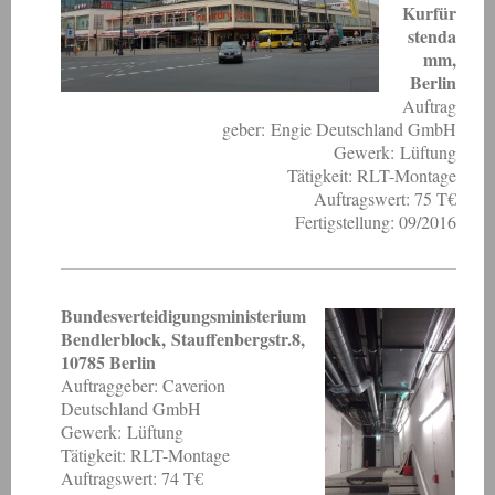
Kurfür
stenda
mm,
Berlin
Auftrag
geber: Engie Deutschland GmbH
Gewerk: Lüftung
Tätigkeit: RLT-Montage
Auftragswert: 75 T€
Fertigstellung: 09/2016
Bundesverteidigungsministerium
Bendlerblock, Stauffenbergstr.8,
10785 Berlin
Auftraggeber: Caverion
Deutschland GmbH
Gewerk: Lüftung
Tätigkeit: RLT-Montage
Auftragswert: 74 T€