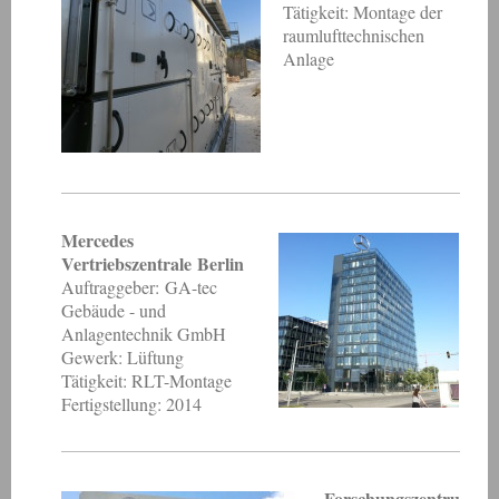
Tätigkeit: Montage der
raumlufttechnischen
Anlage
Mercedes
Vertriebszentrale Berlin
Auftraggeber: GA-tec
Gebäude - und
Anlagentechnik GmbH
Gewerk: Lüftung
Tätigkeit: RLT-Montage
Fertigstellung: 2014
Forschungszentru