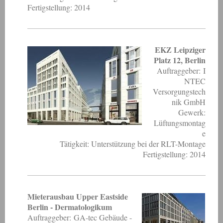
Fertigstellung: 2014
EKZ Leipziger
Platz 12, Berlin
Auftraggeber: I
NTEC
Versorgungstech
nik GmbH
Gewerk:
Lüftungsmontag
e
Tätigkeit: Unterstützung bei der RLT-Montage
Fertigstellung: 2014
Mieterausbau Upper Eastside
Berlin - Dermatologikum
Auftraggeber: GA-tec Gebäude -