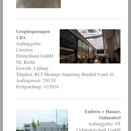
Gropiuspassagen
1.BA
Auftraggeber:
Caverion
Deutschland GmbH
NL Berlin
Gewerk: Lüftung
Tätigkeit: RLT-Montage Sanierung Baufeld 9 und 10
Auftragswert: 250 T€
Fertigstellung: 01/2016
Endress + Hauser,
Stahnsdorf
Auftraggeber: ST
Gebäudetechnik GmbH