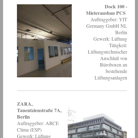
Dock 100 -
Mieterausbau PCS
Auftraggeber: YIT
Germany GmbH NL
Berlin
Gewerk: Lüftung
Tätigkeit:
Lüftungstechnischer
Anschluß von
Büroboxen an
bestehende
Lüftungsanlagen
ZARA,
Tauentzienstraße 7A,
Berlin
Auftraggeber: ARCE
Clima (ESP)
Gewerk: Lüftung