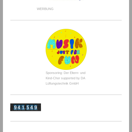
WERBUNG
Sponsoring: Der Eltern- und
Kind-Chor supported by DA
Lüftungstechnik GmbH