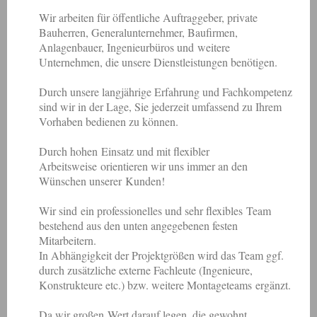
Wir arbeiten für öffentliche Auftraggeber, private
Bauherren, Generalunternehmer, Baufirmen,
Anlagenbauer, Ingenieurbüros und weitere
Unternehmen, die unsere Dienstleistungen benötigen.
Durch u
nsere langjährige Erfahrung und Fachkompetenz
sind wir in der Lage, Sie jederzeit umfassend zu Ihrem
Vorhaben bedienen zu können.
Durch hohen Einsatz und mit flexibler
Arbeitsweise orientieren wir uns immer an den
Wünschen unserer Kunden!
Wir sind ein professionelles und sehr flexibles Team
bestehend aus den unten angegebenen festen
Mitarbeitern.
In Abhängigkeit der Projektgrößen wird das Team ggf.
durch zusätzliche externe Fachleute (Ingenieure,
Konstrukteure etc.) bzw. weitere Montageteams ergänzt.
Da wir großen Wert darauf legen,
die gewohnt