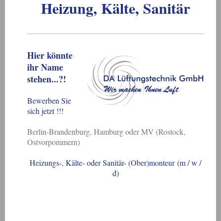
Heizung, Kälte, Sanitär
Hier könnte
ihr Name
stehen...?!
Bewerben Sie
sich jetzt !!!
Berlin-Brandenburg, Hamburg oder MV (Rostock,
Ostvorpommern)
Heizungs-, Kälte- oder Sanitär- (Ober)monteur
(m / w /
d)