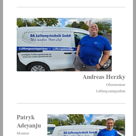
Andreas Herzky
Obermonteur
Lüftungsanlagenbau
Patryk
Adeyanju
Monteur