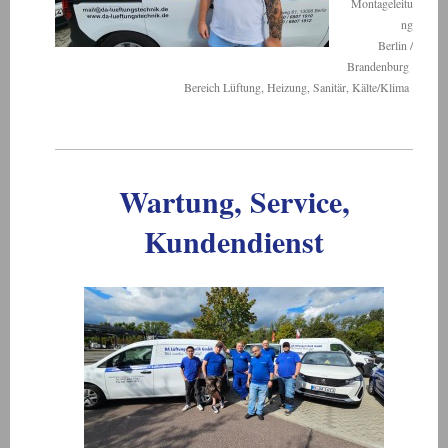
Montageleitu
ng
Berlin /
Brandenburg
Bereich Lüftung, Heizung, Sanitär, Kälte/Klima
Wartung, Service,
Kundendienst