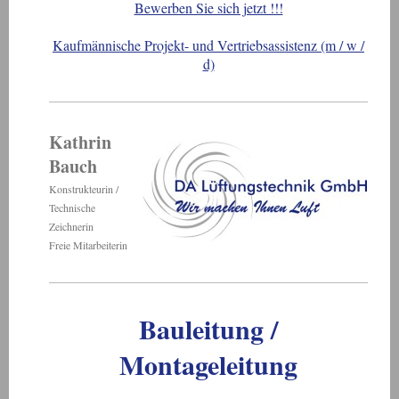
Bewerben Sie sich jetzt !!!
Kaufmännische Projekt- und Vertriebsassistenz (m / w /
d)
Kathrin
Bauch
Konstrukteurin /
Technische
Zeichnerin
Freie Mitarbeiterin
Bauleitung /
Montageleitung