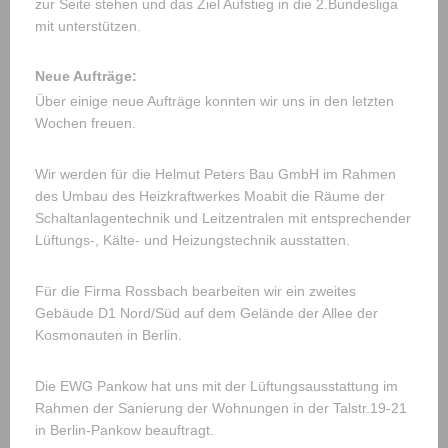
zur Seite stehen und das Ziel Aufstieg in die 2.Bundesliga
mit unterstützen.
Neue Aufträge:
Über einige neue Aufträge konnten wir uns in den letzten
Wochen freuen.
Wir werden für die Helmut Peters Bau GmbH im Rahmen
des Umbau des Heizkraftwerkes Moabit die Räume der
Schaltanlagentechnik und Leitzentralen mit entsprechender
Lüftungs-, Kälte- und Heizungstechnik ausstatten.
Für die Firma Rossbach bearbeiten wir ein zweites
Gebäude D1 Nord/Süd auf dem Gelände der Allee der
Kosmonauten in Berlin.
Die EWG Pankow hat uns mit der Lüftungsausstattung im
Rahmen der Sanierung der Wohnungen in der Talstr.19-21
in Berlin-Pankow beauftragt.