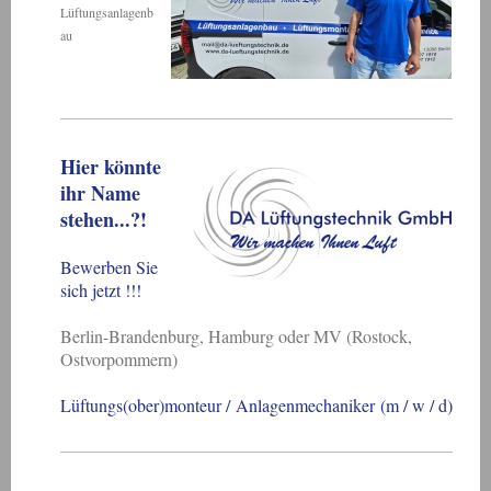
Lüftungsanlagenb
au
Hier könnte
ihr Name
stehen...?!
Bewerben Sie
sich jetzt !!!
Berlin-Brandenburg, Hamburg oder MV (Rostock,
Ostvorpommern)
Lüftungs(ober)monteur /
Anlagenmechaniker
(m / w / d)