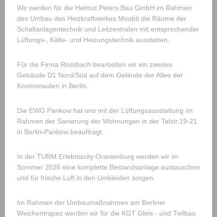
Wir werden für die Helmut Peters Bau GmbH im Rahmen
des Umbau des Heizkraftwerkes Moabit die Räume der
Schaltanlagentechnik und Leitzentralen mit entsprechender
Lüftungs-, Kälte- und Heizungstechnik ausstatten.
Für die Firma Rossbach bearbeiten wir ein zweites
Gebäude D1 Nord/Süd auf dem Gelände der Allee der
Kosmonauten in Berlin.
Die EWG Pankow hat uns mit der Lüftungsausstattung im
Rahmen der Sanierung der Wohnungen in der Talstr.19-21
in Berlin-Pankow beauftragt.
In der TURM Erlebniscity Oranienburg werden wir im
Sommer 2026 eine komplette Bestandsanlage austauschen
und für frische Luft in den Umkleiden sorgen.
Im Rahmen der Umbaumaßnahmen am Berliner
Weichentrapez werden wir für die KGT Gleis - und Tiefbau