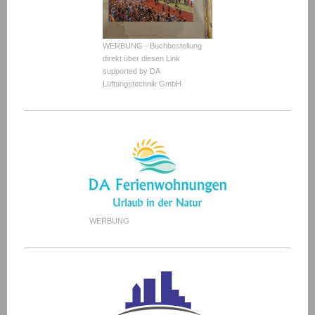
WERBUNG - Buchbestellung
direkt über diesen Link
supported by DA
Lüftungstechnik GmbH
WERBUNG