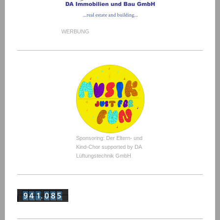
WERBUNG
Sponsoring: Der Eltern- und
Kind-Chor supported by DA
Lüftungstechnik GmbH