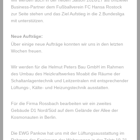
Wir werden auch in der neuen Saison 2026/27 als offizieller
Business-Partner dem Fußballverein FC Hansa Rostock
zur Seite stehen und das Ziel Aufstieg in die 2.Bundesliga
mit unterstützen.
Neue Aufträge:
Über einige neue Aufträge konnten wir uns in den letzten
Wochen freuen.
Wir werden für die Helmut Peters Bau GmbH im Rahmen
des Umbau des Heizkraftwerkes Moabit die Räume der
Schaltanlagentechnik und Leitzentralen mit entsprechender
Lüftungs-, Kälte- und Heizungstechnik ausstatten.
Für die Firma Rossbach bearbeiten wir ein zweites
Gebäude D1 Nord/Süd auf dem Gelände der Allee der
Kosmonauten in Berlin.
Die EWG Pankow hat uns mit der Lüftungsausstattung im