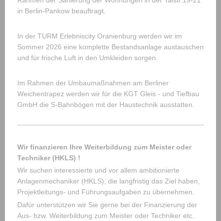
Rahmen der Sanierung der Wohnungen in der Talstr.19-21
in Berlin-Pankow beauftragt.
In der TURM Erlebniscity Oranienburg werden wir im
Sommer 2026 eine komplette Bestandsanlage austauschen
und für frische Luft in den Umkleiden sorgen.
Im Rahmen der Umbaumaßnahmen am Berliner
Weichentrapez werden wir für die KGT Gleis - und Tiefbau
GmbH die S-Bahnbögen mit der Haustechnik ausstatten.
Wir finanzieren Ihre Weiterbildung zum Meister oder
Techniker (HKLS) !
Wir suchen interessierte und vor allem ambitionierte
Anlagenmechaniker (HKLS), die langfristig das Ziel haben,
Projektleitungs- und Führungsaufgaben zu übernehmen.
Dafür unterstützen wir Sie gerne bei der Finanzierung der
Aus- bzw. Weiterbildung zum Meister oder Techniker etc.